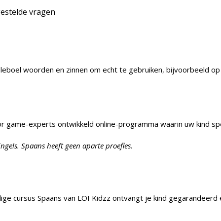
estelde vragen
leboel woorden en zinnen om echt te gebruiken, bijvoorbeeld op v
oor game-experts ontwikkeld online-programma waarin uw kind spe
Engels. Spaans heeft geen aparte proefles.
lledige cursus Spaans van LOI Kidzz ontvangt je kind gegarande