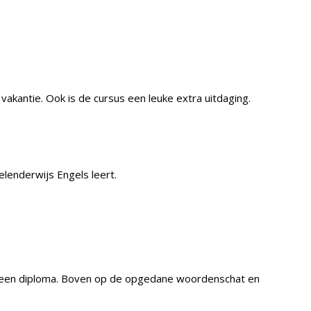
akantie. Ook is de cursus een leuke extra uitdaging.
lenderwijs Engels leert.
erd een diploma. Boven op de opgedane woordenschat en