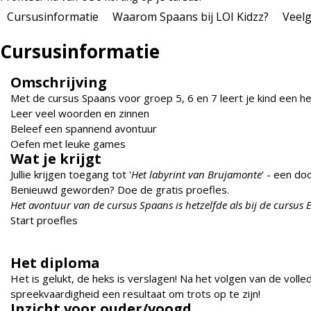
Cursusinformatie
Waarom Spaans bij LOI Kidzz?
Veelg
Cursusinformatie
Omschrijving
Met de cursus Spaans voor groep 5, 6 en 7 leert je kind een he
Leer veel woorden en zinnen
Beleef een spannend avontuur
Oefen met leuke games
Wat je krijgt
Jullie krijgen toegang tot '
Het labyrint van Brujamonte
' - een d
Benieuwd geworden? Doe de gratis proefles.
Het avontuur van de cursus Spaans is hetzelfde als bij de cursus 
Start proefles
Het diploma
Het is gelukt, de heks is verslagen! Na het volgen van de vo
spreekvaardigheid een resultaat om trots op te zijn!
Inzicht voor ouder/voogd