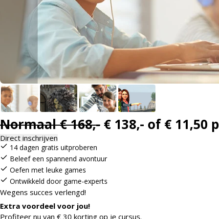
Normaal
€ 168,-
€ 138,-
of € 11,50 
Direct inschrijven
14 dagen gratis uitproberen
Beleef een spannend avontuur
Oefen met leuke games
Ontwikkeld door game-experts
Wegens succes verlengd!
Extra voordeel voor jou!
Profiteer nu van € 30 korting op je cursus.