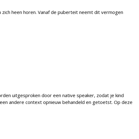
m zich heen horen. Vanaf de puberteit neemt dit vermogen
den uitgesproken door een native speaker, zodat je kind
in een andere context opnieuw behandeld en getoetst. Op deze