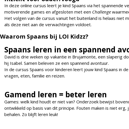
In deze online cursus leert je kind Spaans via het spannende 
motiverende games en afgesloten met een
Challenge
waarme
Het volgen van de cursus vanuit het buitenland is helaas niet 
als deze niet aan de verwachtingen voldoet.
Waarom Spaans bij LOI Kidzz?
Spaans leren in een spannend av
David is drie weken op vakantie in Brujamonte, een slaperig dor
hij Isabel. Samen beleven ze een spannend avontuur.
In de cursus Spaans voor kinderen leert jouw kind Spaans in 
vragen, eten, familie en reizen.
Gamend leren = beter leren
Games: welk kind houdt er niet van? Onderzoek bewijst bovend
ontwikkeld op basis van dit principe. Fouten maken is niet erg
behalen. Zo blijft leren leuk!