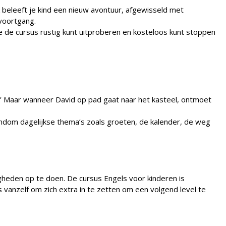
 beleeft je kind een nieuw avontuur, afgewisseld met
 voortgang.
 je de cursus rustig kunt uitproberen en kosteloos kunt stoppen
ven!’ Maar wanneer David op pad gaat naar het kasteel, ontmoet
ondom dagelijkse thema’s zoals groeten, de kalender, de weg
igheden op te doen. De cursus Engels voor kinderen is
 vanzelf om zich extra in te zetten om een volgend level te