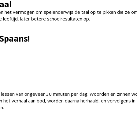
aal
ben het vermogen om spelenderwijs de taal op te pikken die ze o
 leeftijd
, later betere schoolresultaten op.
 Spaans!
 lessen van ongeveer 30 minuten per dag. Woorden en zinnen wor
 in het verhaal aan bod, worden daarna herhaald, en vervolgens 
n.