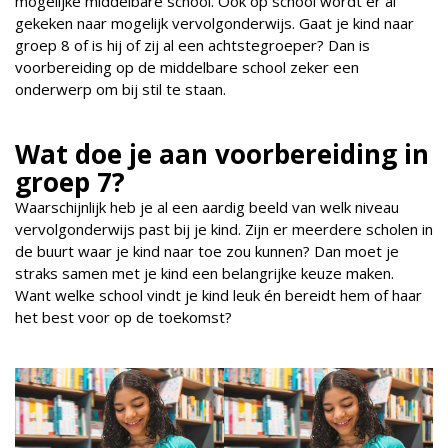
mogelijke middelbare school. Ook op school wordt er al
gekeken naar mogelijk vervolgonderwijs. Gaat je kind naar
groep 8 of is hij of zij al een achtstegroeper? Dan is
voorbereiding op de middelbare school zeker een
onderwerp om bij stil te staan.
Wat doe je aan voorbereiding in
groep 7?
Waarschijnlijk heb je al een aardig beeld van welk niveau
vervolgonderwijs past bij je kind. Zijn er meerdere scholen in
de buurt waar je kind naar toe zou kunnen? Dan moet je
straks samen met je kind een belangrijke keuze maken.
Want welke school vindt je kind leuk én bereidt hem of haar
het best voor op de toekomst?