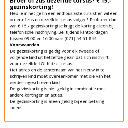
Broer of zus dezelfde cursus? € 15,-
gezinskorting!
Heb je in het gezin een enthousiaste cursist en wil een
broer of zus nu dezelfde cursus volgen? Profiteer dan
van € 15,- gezinskorting! Je krijgt de korting alleen bij
telefonische inschrijving. Bel tijdens kantoordagen
tussen 09.00 en 16.00 naar (071) 54 51 844.
Voorwaarden
De gezinskorting is geldig voor elk tweede of
volgende kind uit hetzelfde gezin dat zich inschrijft
voor dezelfde LOI Kidzz-cursus.
Het adres en de achternaam van het nieuw in te
schrijven kind moet overeenkomen met die van het
eerder ingeschreven kind.
De gezinskorting is niet geldig in combinatie met
andere kortingen en acties.
De gezinskorting is alleen geldig bij een betaling
ineens.